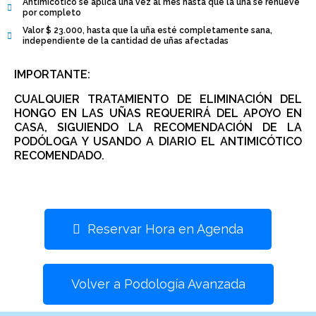
Antimicótico se aplica una vez al mes hasta que la uña se renueve
por completo
Valor $ 23.000, hasta que la uña esté completamente sana,
independiente de la cantidad de uñas afectadas
IMPORTANTE:
CUALQUIER TRATAMIENTO DE ELIMINACIÓN DEL
HONGO EN LAS UÑAS REQUERIRÁ DEL APOYO EN
CASA, SIGUIENDO LA RECOMENDACIÓN DE LA
PODÓLOGA Y USANDO A DIARIO EL ANTIMICÓTICO
RECOMENDADO.
Reservar Hora en Agenda
Volver a Podología Avanzada