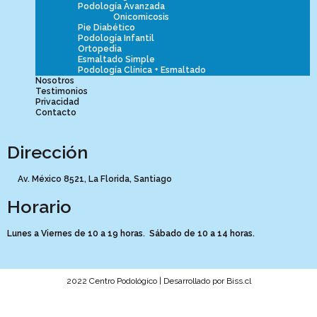
Podología Avanzada
Onicomicosis
Pie Diabético
Podología Infantil
Ortopedia
Esmaltado Simple
Podología Clínica + Esmaltado
Nosotros
Testimonios
Privacidad
Contacto
Dirección
Av. México 8521, La Florida, Santiago
Horario
Lunes a Viernes de 10 a 19 horas. Sábado de 10 a 14 horas.
2022 Centro Podológico | Desarrollado por
Biss.cl