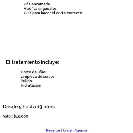
Uña encarnada
Atrofias ungueales
Guía para hacer el corte correcto
El tratamiento incluye:
Corte de uñas
Limpieza de surcos
Pulido
Hidratación
Desde 5 hasta 13 años
Valor: $
15.000
Reservar Hora en Agenda